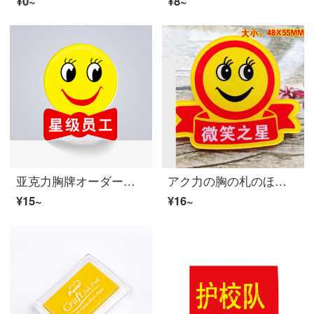
¥0~
¥8~
亚克力胸牌オーダーメードスマイルサービス従業員実習生店長笑顔カードバッジオーダメード宝克赤い星の従業員
アク力の胸の札のほほえみはあなたのために笑顔の札のバッジのホテルの従業員の販売ガイドのブローチの胸のバッジのほほえみの星にサービスします。
¥15~
¥16~