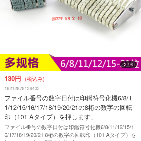
2
/
6
130円
(税込み)
16212878136403
ファイル番号の数字日付は印鑑符号化機6/8/1
1/12/15/16/17/18/19/20/21の8桁の数字の回転
印（101 Aタイプ）を押します。
ファイル番号の数字日付は印鑑符号化機6/8/11/12/15/1
6/17/18/19/20/21 8桁の数字の回転印（101 Aタイプ）を