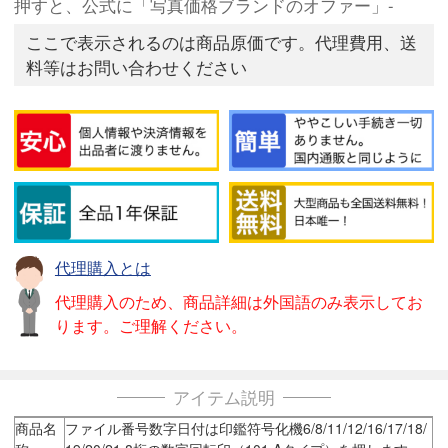
押すと、公式に「写真価格ブランドのオファー」-
ここで表示されるのは商品原価です。代理費用、送
料等はお問い合わせください
代理購入とは
代理購入のため、商品詳細は外国語のみ表示してお
ります。ご理解ください。
アイテム説明
商品名
ファイル番号数字日付は印鑑符号化機6/8/11/12/16/17/18/