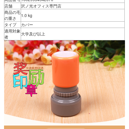
店舗
沢ノ光オフィス専門店
商品の毛
1.0 kg
の重さ
タイプ
カバー
適用対象
大学及び以上
者