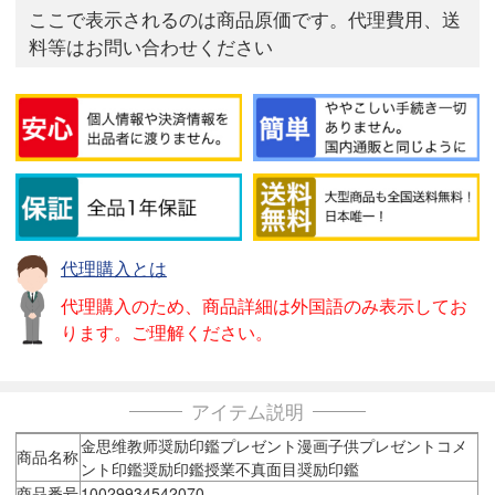
ここで表示されるのは商品原価です。代理費用、送
料等はお問い合わせください
代理購入とは
代理購入のため、商品詳細は外国語のみ表示してお
ります。ご理解ください。
アイテム説明
金思维教师奨励印鑑プレゼント漫画子供プレゼントコメ
商品名称
ント印鑑奨励印鑑授業不真面目奨励印鑑
商品番号
10029934542070