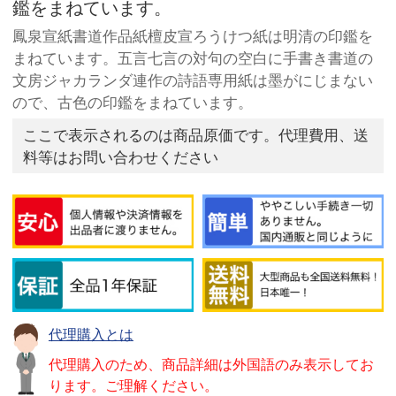
鑑をまねています。
鳳泉宣紙書道作品紙檀皮宣ろうけつ紙は明清の印鑑を
まねています。五言七言の対句の空白に手書き書道の
文房ジャカランダ連作の詩語専用紙は墨がにじまない
ので、古色の印鑑をまねています。
ここで表示されるのは商品原価です。代理費用、送
料等はお問い合わせください
代理購入とは
代理購入のため、商品詳細は外国語のみ表示してお
ります。ご理解ください。